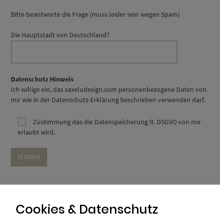
Bitte beantworte die Frage (muss leider sein wegen Spam)
Die Hauptstadt von Deutschland?
Datenschutz Hinweis
Ich willige ein, das xaxeludesign.com personenbezogene Daten von
mir wie in der Datenschutz-Erklärung beschrieben verwenden darf.
Zustimmung das die Datenspeicherung lt. DSGVO von mir
erlaubt wird.
Cookies & Datenschutz