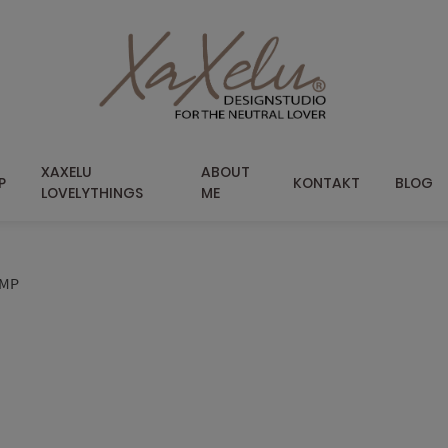
XAXELU
ABOUT
P
KONTAKT
BLOG
LOVELYTHINGS
ME
AMP