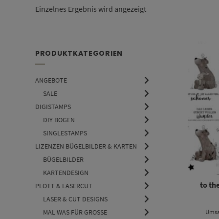
Einzelnes Ergebnis wird angezeigt
PRODUKTKATEGORIEN
ANGEBOTE
SALE
DIGISTAMPS
DIY BOGEN
SINGLESTAMPS
LIZENZEN BÜGELBILDER & KARTEN
BÜGELBILDER
KARTENDESIGN
to th
PLOTT & LASERCUT
LASER & CUT DESIGNS
Umsa
MAL WAS FÜR GROSSE