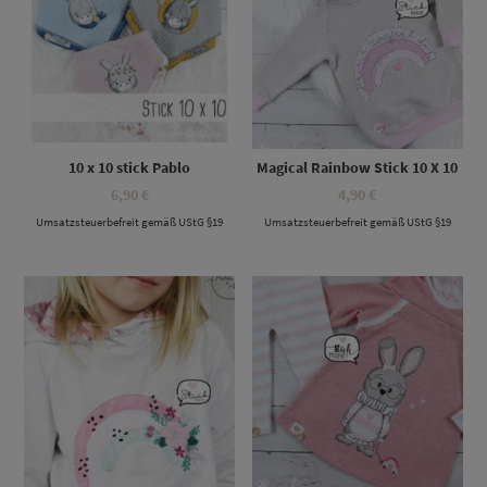
10 x 10 stick Pablo
Magical Rainbow Stick 10 X 10
6,90
€
4,90
€
Umsatzsteuerbefreit gemäß UStG §19
Umsatzsteuerbefreit gemäß UStG §19