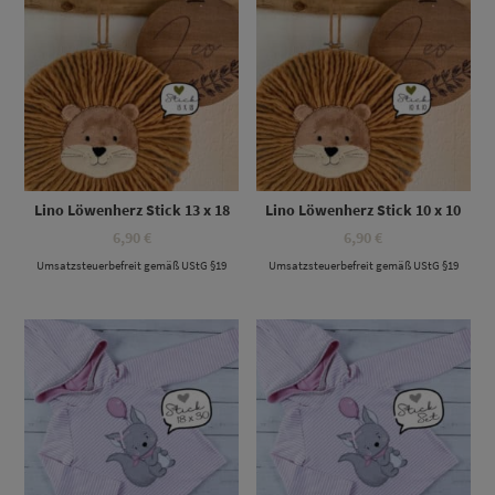
Lino Löwenherz Stick 13 x 18
Lino Löwenherz Stick 10 x 10
6,90
€
6,90
€
Umsatzsteuerbefreit gemäß UStG §19
Umsatzsteuerbefreit gemäß UStG §19