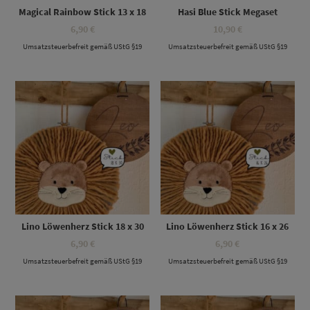
Magical Rainbow Stick 13 x 18
Hasi Blue Stick Megaset
6,90
€
10,90
€
Umsatzsteuerbefreit gemäß UStG §19
Umsatzsteuerbefreit gemäß UStG §19
Lino Löwenherz Stick 18 x 30
Lino Löwenherz Stick 16 x 26
6,90
€
6,90
€
Umsatzsteuerbefreit gemäß UStG §19
Umsatzsteuerbefreit gemäß UStG §19