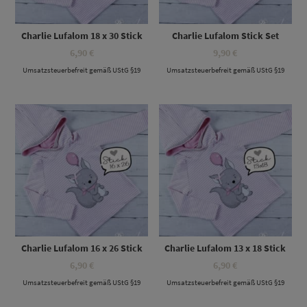
Charlie Lufalom 18 x 30 Stick
Charlie Lufalom Stick Set
6,90
€
9,90
€
Umsatzsteuerbefreit gemäß UStG §19
Umsatzsteuerbefreit gemäß UStG §19
Charlie Lufalom 16 x 26 Stick
Charlie Lufalom 13 x 18 Stick
6,90
€
6,90
€
Umsatzsteuerbefreit gemäß UStG §19
Umsatzsteuerbefreit gemäß UStG §19