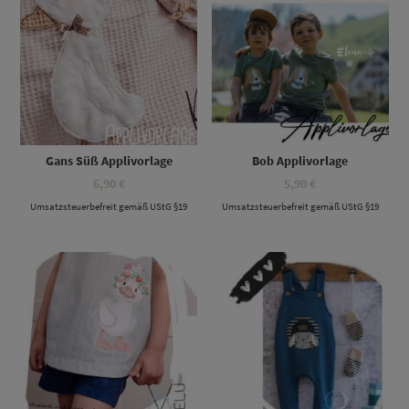
Gans Süß Applivorlage
Bob Applivorlage
6,90
€
5,90
€
Umsatzsteuerbefreit gemäß UStG §19
Umsatzsteuerbefreit gemäß UStG §19