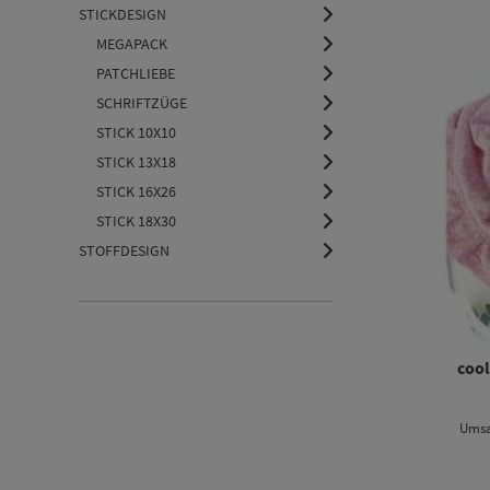
STICKDESIGN
MEGAPACK
PATCHLIEBE
SCHRIFTZÜGE
STICK 10X10
STICK 13X18
STICK 16X26
STICK 18X30
STOFFDESIGN
cool
Umsa