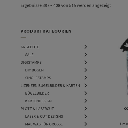
Nach
Ergebnisse 397 – 408 von 515 werden angezeigt
Aktualitä
sortiert
PRODUKTKATEGORIEN
ANGEBOTE
SALE
DIGISTAMPS
DIY BOGEN
SINGLESTAMPS
LIZENZEN BÜGELBILDER & KARTEN
BÜGELBILDER
KARTENDESIGN
co
PLOTT & LASERCUT
LASER & CUT DESIGNS
Umsa
MAL WAS FÜR GROSSE