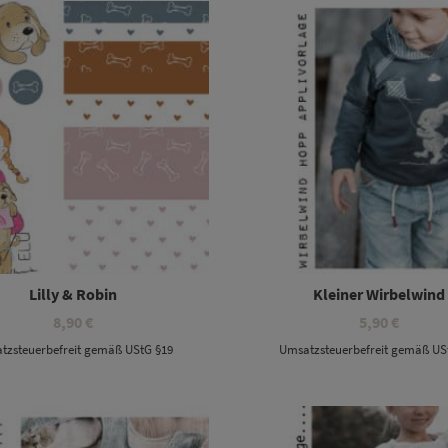
Lilly & Robin
Kleiner Wirbelwind
8,90
€
5,90
€
tzsteuerbefreit gemäß UStG §19
Umsatzsteuerbefreit gemäß US