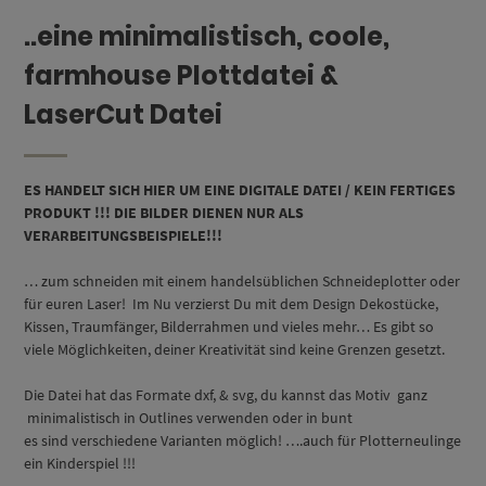
..eine minimalistisch, coole,
farmhouse Plottdatei &
LaserCut Datei
ES HANDELT SICH HIER UM EINE DIGITALE DATEI / KEIN FERTIGES
PRODUKT !!! DIE BILDER DIENEN NUR ALS
VERARBEITUNGSBEISPIELE!!!
… zum schneiden mit einem handelsüblichen Schneideplotter oder
für euren Laser! Im Nu verzierst Du mit dem Design Dekostücke,
Kissen, Traumfänger, Bilderrahmen und vieles mehr… Es gibt so
viele Möglichkeiten, deiner Kreativität sind keine Grenzen gesetzt.
Die Datei hat das Formate dxf, & svg, du kannst das Motiv ganz
minimalistisch in Outlines verwenden oder in bunt
es sind verschiedene Varianten möglich! ….auch für Plotterneulinge
ein Kinderspiel !!!