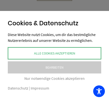
Cookies & Datenschutz
Diese Website nutzt Cookies, um dir das bestmögliche
Nutzererlebnis auf unserer Website zu ermöglichen.
ALLE COOKIES AKZEPTIEREN
BEARBEITEN
Nur notwendige Cookies akzeptieren
Datenschutz
|
Impressum
COPYRIGHT BY XAXELUDESIGN® 2026
IMPRESSUM
AGB
NUTZUNGSBEDINGUNGEN
DATENSCHUTZ
VERSAND
ZAHLUNGSWEISEN