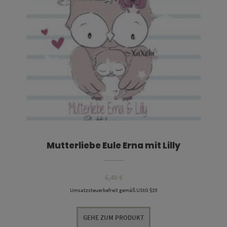
Mutterliebe Eule Erna mit Lilly
6,40
€
Umsatzsteuerbefreit gemäß UStG §19
GEHE ZUM PRODUKT