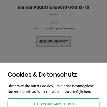
kleiner Paul Stickset 10×10 & 13×18
9,00
€
Umsatzsteuerbefreit gemäß UStG §19
GEHE ZUM PRODUKT
Cookies & Datenschutz
Diese Website nutzt Cookies, um dir das bestmögliche
Nutzererlebnis auf unserer Website zu ermöglichen.
ALLE COOKIES AKZEPTIEREN