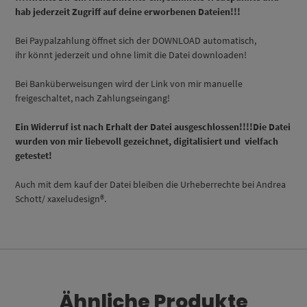
hab jederzeit Zugriff auf deine erworbenen Dateien!!!
Bei Paypalzahlung öffnet sich der DOWNLOAD automatisch,
ihr könnt jederzeit und ohne limit die Datei downloaden!
Bei Banküberweisungen wird der Link von mir manuelle
freigeschaltet, nach Zahlungseingang!
Ein Widerruf ist nach Erhalt der Datei ausgeschlossen!!!!Die Datei
wurden von mir liebevoll gezeichnet, digitalisiert und vielfach
getestet!
Auch mit dem kauf der Datei bleiben die Urheberrechte bei Andrea
Schott/ xaxeludesign®.
Ähnliche Produkte