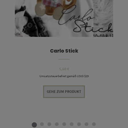
Carlo Stick
5,60
€
Umsatzsteuerbefreit gemäß UStG §19
GEHE ZUM PRODUKT