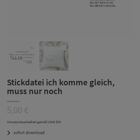
Stickdatei ich komme gleich,
muss nur noch
5,00
€
Umsatzsteuerbefreit gemäß UStG §19
sofort download