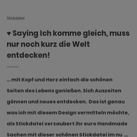
Stickdatei
♥ Saying Ich komme gleich, muss
nur noch kurz die Welt
entdecken!
… mit Kopf und Herz einfach die schönen
Seiten des Lebens genießen. Sich Auszeiten
gönnen und neues entdecken. Das ist genau
was ich mit diesem Design vermitteln möchte,
als Stickdatei verzaubert ihr eure Handmade
Sachen mit dieser schönen Stickdatei im nu …