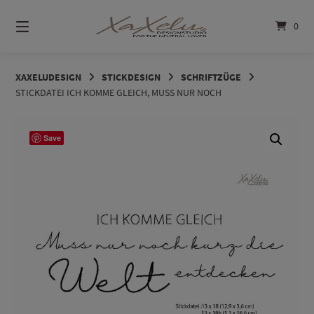
Springe
zum
0
Inhalt
XAXELUDESIGN
STICKDESIGN
SCHRIFTZÜGE
STICKDATEI ICH KOMME GLEICH, MUSS NUR NOCH
Save