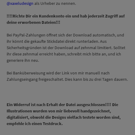
@xaxeludesign
als Urheber zu nennen.
!!!!Richte Dir ein Kundenkonto ein und hab jederzeit Zugriff auf
deine erworbenen Dateien!!!
Bei PayPal-Zahlungen öffnet sich der Download automatisch, und
ihr könnt die gekaufte Stickdatei direkt runterladen. Aus
Sicherheitsgründen ist der Download auf zehnmal limitiert. Solltet
ihr diese zehnmal erreicht haben, schreibt mich bitte an, und ich
generiere ihn neu.
Bei Banküberweisung wird der Link von mir manuell nach
Zahlungseingang freigeschaltet. Dies kann bis zu drei Tagen dauern.
Ein Widerruf ist nach Erhalt der Datei ausgeschlossen!!!! Die
Illustrationen wurden von mir liebevoll handgezeichnet,
digitalisiert, obwohl die Designs vielfach testete worden sind,
empfehle ich einen Testdruck.