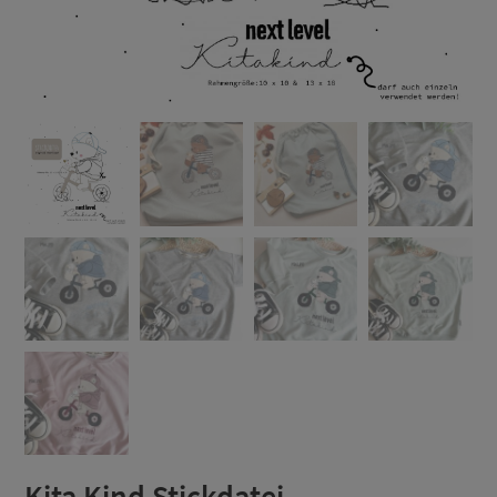
Kita Kind Stickdatei