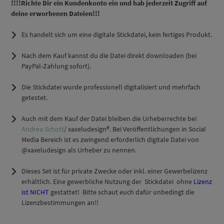
!!!!Richte Dir ein Kundenkonto ein und hab jederzeit Zugriff auf
deine erworbenen Dateien!!!
Es handelt sich um eine
digitale Stickdatei
, kein fertiges Produkt.
Nach dem Kauf kannst du die Datei direkt downloaden (bei
PayPal-Zahlung sofort).
Die Stickdatei wurde professionell digitalisiert und mehrfach
getestet.
Auch mit dem Kauf der Datei bleiben die Urheberrechte bei
Andrea Schott
/ xaxeludesign®. Bei Veröffentlichungen in Social
Media Bereich ist es zwingend erforderlich digitale Datei von
@xaxeludesign als Urheber zu nennen.
Dieses Set ist für private Zwecke oder inkl. einer Gewerbelizenz
erhältlich. Eine gewerbliche Nutzung der Stickdatei ohne
Lizenz
ist NICHT
gestattet! Bitte schaut euch dafür unbedingt die
Lizenzbestimmungen an!!