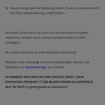
Verwendung:
Ideal für Kleidung, Kissen, Decken, Geschenke zum
Kita Start, Babykleidung, U-Heft Hüllen …
Mit dieser Datei kannst du nicht nur wunderschöne Projekte
realisieren, sondern auch emotionale Botschaften in Stoff
verewigen.
Ein echtes Herzstück für jede Stickdatei-Sammlung!
Markiert mich unbedingt bei euren zauberhaften Werken, mit
Stickdatei von
@xaxeludesign
als Urheber
ES HANDELT SICH HIER UM EINE DIGITALE DATEI / KEIN
PHYSISCHES PRODUKT !!! DIE BILDER DIENEN ALS BEISPIELE,
aber ihr dürft es gerne genau so
umsetzen!!