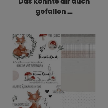
Das könnte dir auch
gefallen …