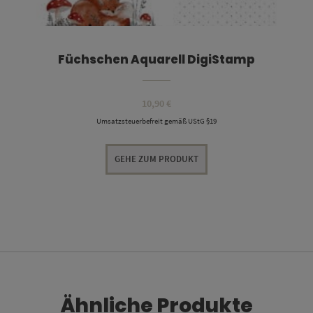
Füchschen Aquarell DigiStamp
10,90
€
Umsatzsteuerbefreit gemäß UStG §19
GEHE ZUM PRODUKT
Ähnliche Produkte