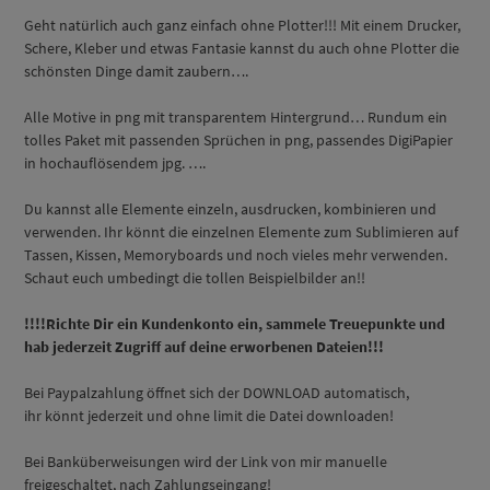
Geht natürlich auch ganz einfach ohne Plotter!!! Mit einem Drucker,
Schere, Kleber und etwas Fantasie kannst du auch ohne Plotter die
schönsten Dinge damit zaubern….
Alle Motive in png mit transparentem Hintergrund… Rundum ein
tolles Paket mit passenden Sprüchen in png, passendes DigiPapier
in hochauflösendem jpg. ….
Du kannst alle Elemente einzeln, ausdrucken, kombinieren und
verwenden. Ihr könnt die einzelnen Elemente zum Sublimieren auf
Tassen, Kissen, Memoryboards und noch vieles mehr verwenden.
Schaut euch umbedingt die tollen Beispielbilder an!!
!!!!Richte Dir ein Kundenkonto ein, sammele Treuepunkte und
hab jederzeit Zugriff auf deine erworbenen Dateien!!!
Bei Paypalzahlung öffnet sich der DOWNLOAD automatisch,
ihr könnt jederzeit und ohne limit die Datei downloaden!
Bei Banküberweisungen wird der Link von mir manuelle
freigeschaltet, nach Zahlungseingang!