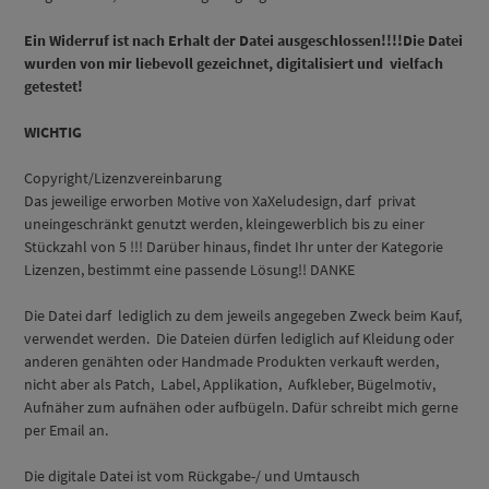
Ein Widerruf ist nach Erhalt der Datei ausgeschlossen!!!!Die Datei
wurden von mir liebevoll gezeichnet, digitalisiert und vielfach
getestet!
WICHTIG
Copyright/Lizenzvereinbarung
Das jeweilige erworben Motive von XaXeludesign, darf privat
uneingeschränkt genutzt werden, kleingewerblich bis zu einer
Stückzahl von 5 !!! Darüber hinaus, findet Ihr unter der Kategorie
Lizenzen, bestimmt eine passende Lösung!! DANKE
Die Datei darf lediglich zu dem jeweils angegeben Zweck beim Kauf,
verwendet werden. Die Dateien dürfen lediglich auf Kleidung oder
anderen genähten oder Handmade Produkten verkauft werden,
nicht aber als Patch, Label, Applikation, Aufkleber, Bügelmotiv,
Aufnäher zum aufnähen oder aufbügeln. Dafür schreibt mich gerne
per Email an.
Die digitale Datei ist vom Rückgabe-/ und Umtausch