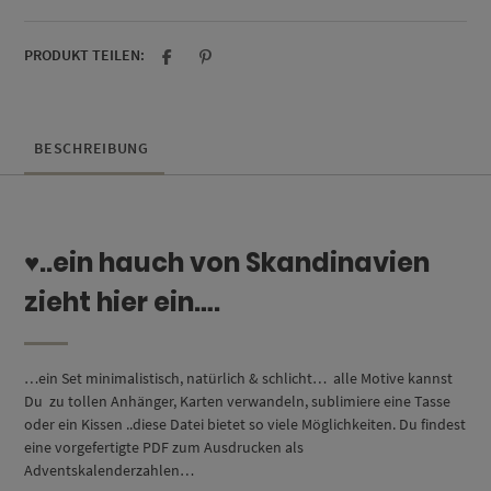
PRODUKT TEILEN:
BESCHREIBUNG
♥..ein hauch von Skandinavien
zieht hier ein….
…ein Set minimalistisch, natürlich & schlicht… alle Motive kannst
Du zu tollen Anhänger, Karten verwandeln, sublimiere eine Tasse
oder ein Kissen ..diese Datei bietet so viele Möglichkeiten. Du findest
eine vorgefertigte PDF zum Ausdrucken als
Adventskalenderzahlen…