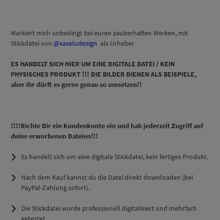
Markiert mich unbedingt bei euren zauberhaften Werken, mit
Stickdatei von
@xaxeludesign
als Urheber
ES HANDELT SICH HIER UM EINE DIGITALE DATEI / KEIN
PHYSISCHES PRODUKT !!! DIE BILDER DIENEN ALS BEISPIELE,
aber ihr dürft es gerne genau so
umsetzen!!
!!!!Richte Dir ein Kundenkonto ein und hab jederzeit Zugriff auf
deine erworbenen Dateien!!!
Es handelt sich um eine
digitale Stickdatei
, kein fertiges Produkt.
Nach dem Kauf kannst du die Datei direkt downloaden (bei
PayPal-Zahlung sofort).
Die Stickdatei wurde professionell digitalisiert und mehrfach
getestet.