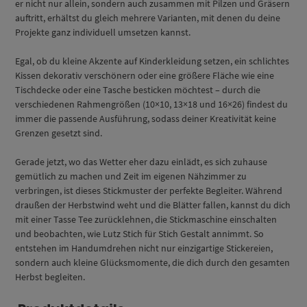
er nicht nur allein, sondern auch zusammen mit Pilzen und Gräsern
auftritt, erhältst du gleich mehrere Varianten, mit denen du deine
Projekte ganz individuell umsetzen kannst.
Egal, ob du kleine Akzente auf Kinderkleidung setzen, ein schlichtes
Kissen dekorativ verschönern oder eine größere Fläche wie eine
Tischdecke oder eine Tasche besticken möchtest – durch die
verschiedenen Rahmengrößen (10×10, 13×18 und 16×26) findest du
immer die passende Ausführung, sodass deiner Kreativität keine
Grenzen gesetzt sind.
Gerade jetzt, wo das Wetter eher dazu einlädt, es sich zuhause
gemütlich zu machen und Zeit im eigenen Nähzimmer zu
verbringen, ist dieses Stickmuster der perfekte Begleiter. Während
draußen der Herbstwind weht und die Blätter fallen, kannst du dich
mit einer Tasse Tee zurücklehnen, die Stickmaschine einschalten
und beobachten, wie Lutz Stich für Stich Gestalt annimmt. So
entstehen im Handumdrehen nicht nur einzigartige Stickereien,
sondern auch kleine Glücksmomente, die dich durch den gesamten
Herbst begleiten.