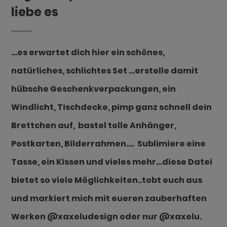
liebe es
…es erwartet dich hier ein schönes,
natürliches, schlichtes Set …erstelle damit
hübsche Geschenkverpackungen, ein
Windlicht, Tischdecke, pimp ganz schnell dein
Brettchen auf, bastel tolle Anhänger,
Postkarten, Bilderrahmen…. Sublimiere eine
Tasse, ein Kissen und vieles mehr…diese Datei
bietet so viele Möglichkeiten..tobt euch aus
und markiert mich mit eueren zauberhaften
Werken @xaxeludesign oder nur @xaxelu.