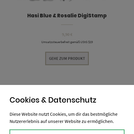
Hasi Blue & Rosalie DigiStamp
9,90
€
Umsatzsteuerbefreit gemäß UStG §19
GEHE ZUM PRODUKT
Cookies & Datenschutz
Diese Website nutzt Cookies, um dir das bestmögliche
Nutzererlebnis auf unserer Website zu ermöglichen.