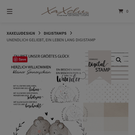
Springe
zum
0
Inhalt
XAXELUDESIGN
DIGISTAMPS
UNENDLICH GELIEBT, EIN LEBEN LANG DIGISTAMP
Save