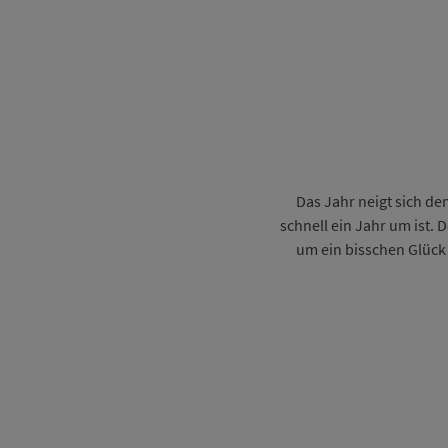
Das Jahr neigt sich de
schnell ein Jahr um ist. 
um ein bisschen Glück 