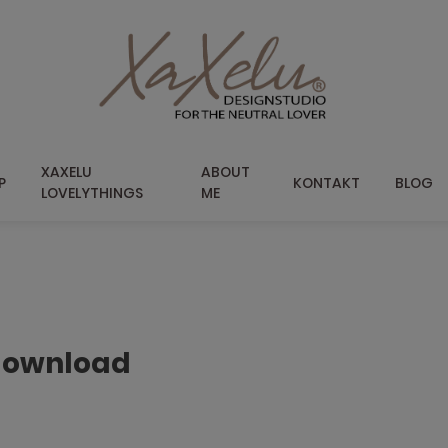
XAXELU
ABOUT
P
KONTAKT
BLOG
LOVELYTHINGS
ME
download