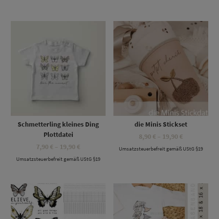
19,90 €
Dieses Produkt weist mehrere Varianten auf. Die Optionen können auf der Produktseite gewählt werden
Dieses Produkt weist mehrere Varianten auf. Die Optionen können auf der Produktseite gewählt werden
Schmetterling kleines Ding
die Minis Stickset
Plottdatei
Preisspanne
8,90
€
–
19,90
€
8,90 €
Preisspanne:
7,90
€
–
19,90
€
Umsatzsteuerbefreit gemäß UStG §19
bis
7,90 €
19,90 €
Umsatzsteuerbefreit gemäß UStG §19
bis
19,90 €
Dieses Produkt weist mehrere Varianten auf. Die Optionen können auf der Produktseite gewählt werden
Dieses Produkt weist mehrere Varianten auf. Die Optionen können auf der Produktseite gewählt werden