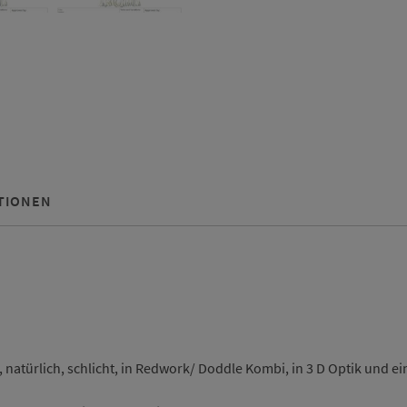
TIONEN
h, natürlich, schlicht, in Redwork/ Doddle Kombi, in 3 D Optik und e