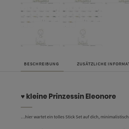
BESCHREIBUNG
ZUSÄTZLICHE INFORMA
♥ kleine Prinzessin Eleonore
…hier wartet ein tolles Stick Set auf dich, minimalistisc