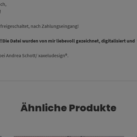
ch,
!
freigeschaltet, nach Zahlungseingang!
!!Die Datei wurden von mir liebevoll gezeichnet, digitalisiert und 
bei Andrea Schott/ xaxeludesign®.
Ähnliche Produkte