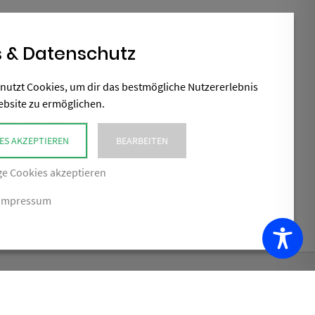
5,90
€
Umsatzsteuerbefreit gemäß UStG §19
 & Datenschutz
nutzt Cookies, um dir das bestmögliche Nutzererlebnis
GEHE ZUM PRODUKT
ebsite zu ermöglichen.
ES AKZEPTIEREN
BEARBEITEN
e Cookies akzeptieren
Impressum
NÄCHSTES PRODUKT