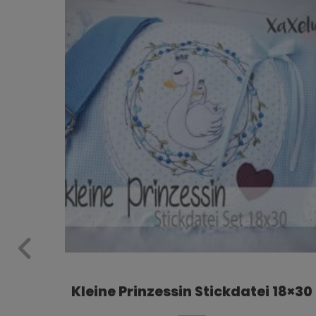
0 und
Kleine Prinzessin Stickdatei 18×30