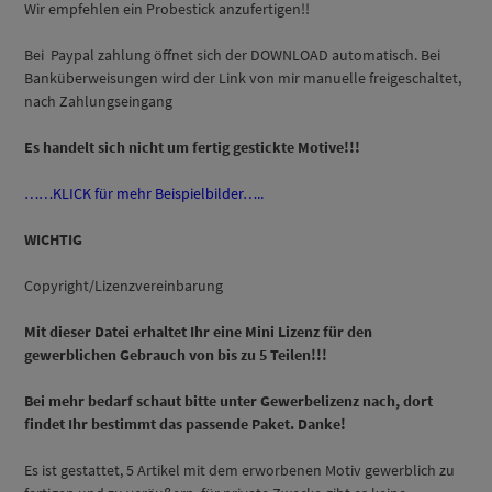
Wir empfehlen ein Probestick anzufertigen!!
Bei Paypal zahlung öffnet sich der DOWNLOAD automatisch. Bei
Banküberweisungen wird der Link von mir manuelle freigeschaltet,
nach Zahlungseingang
Es handelt sich nicht um fertig gestickte Motive!!!
……KLICK für mehr Beispielbilder…..
WICHTIG
Copyright/Lizenzvereinbarung
Mit dieser Datei erhaltet Ihr eine Mini Lizenz für den
gewerblichen Gebrauch von bis zu 5 Teilen!!!
Bei mehr bedarf schaut bitte unter Gewerbelizenz nach, dort
findet Ihr bestimmt das passende Paket. Danke!
Es ist gestattet, 5 Artikel mit dem erworbenen Motiv gewerblich zu