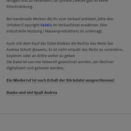
fertigen und zu veräußern, für private Zwecke gibt es keine
Einschränkung.
Bei Handmade Werken die Ihr zum Verkauf anbietet, bitte den
Urheber/Copyright
XaXelu
im Verkaufstext erwähnen. Eine
industrielle Nutzung ( Massenproduktion) ist untersagt.
Auch mit dem Kauf der Datei bleiben die Rechte des Motiv bei
Andrea Schott @xaxelu. Es ist nicht erlaubt das Motiv zu verändern,
kopieren oder an dritte weiter zu geben
Die Datei ist von mir liebevoll gezeichnet worden, am Rechner
digitalisiert und getestet worden
.
Ein Wiederruf ist nach Erhalt der Stickdatei ausgeschlossen!
Danke und viel Spaß Andrea