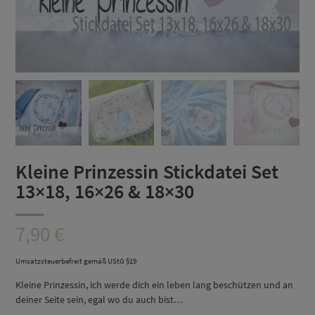
Kleine Prinzessin Stickdatei Set
13×18, 16×26 & 18×30
7,90
€
Umsatzsteuerbefreit gemäß UStG §19
Kleine Prinzessin, ich werde dich ein leben lang beschützen und an
deiner Seite sein, egal wo du auch bist…