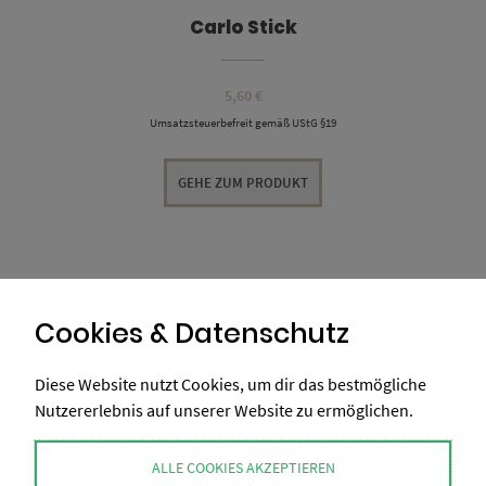
Carlo Stick
5,60
€
Umsatzsteuerbefreit gemäß UStG §19
GEHE ZUM PRODUKT
Cookies & Datenschutz
Diese Website nutzt Cookies, um dir das bestmögliche
Nutzererlebnis auf unserer Website zu ermöglichen.
ALLE COOKIES AKZEPTIEREN