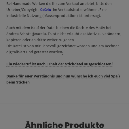
Bei Handmade Werken die Ihr zum Verkauf anbietet, bitte den
Urheber/Copyright
XaXelu
im Verkaufstext erwähnen. Eine
industrielle Nutzung ( Massenproduktion) ist untersagt.
Auch mit dem Kauf der Datei bleiben die Rechte des Motiv bei
Andrea Schott @xaxelu. Es ist nicht erlaubt das Motiv zu verändern,
kopieren oder an dritte weiter zu geben
Die Datei ist von mir liebevoll gezeichnet worden und am Rechner
digitalisiert und getestet worden
.
Ein Wiederruf ist nach Erhalt der Stickdatei ausgeschlossen!
Danke für euer Verständnis und nun wünsche ich euch viel Spaß
beim Sticken
Ähnliche Produkte