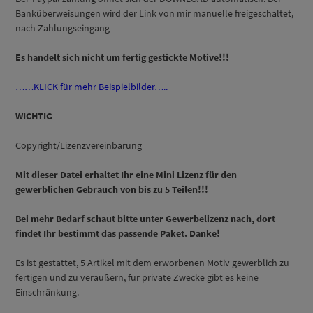
Banküberweisungen wird der Link von mir manuelle freigeschaltet,
nach Zahlungseingang
Es handelt sich nicht um fertig gestickte Motive!!!
……KLICK für mehr Beispielbilder…..
WICHTIG
Copyright/Lizenzvereinbarung
Mit dieser Datei erhaltet Ihr eine Mini Lizenz für den
gewerblichen Gebrauch von bis zu 5 Teilen!!!
Bei mehr Bedarf schaut bitte unter Gewerbelizenz nach, dort
findet Ihr bestimmt das passende Paket. Danke!
Es ist gestattet, 5 Artikel mit dem erworbenen Motiv gewerblich zu
fertigen und zu veräußern, für private Zwecke gibt es keine
Einschränkung.