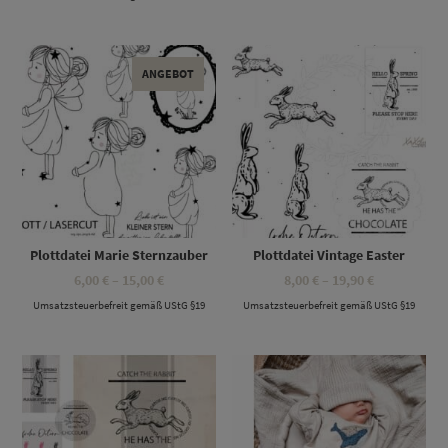
15,90 €
19,90 €
Dieses Produkt weist mehrere Varianten auf. Die Optionen können auf der Produktseite gewählt werden
Dieses Produkt weist mehrere Varianten auf. Die Optionen können auf der Produktseite gewählt werden
ANGEBOT
Plottdatei Marie Sternzauber
Plottdatei Vintage Easter
Preisspanne:
Preisspanne
6,00
€
–
15,00
€
8,00
€
–
19,90
€
6,00 €
8,00 €
Umsatzsteuerbefreit gemäß UStG §19
bis
Umsatzsteuerbefreit gemäß UStG §19
bis
15,00 €
19,90 €
Dieses Produkt weist mehrere Varianten auf. Die Optionen können auf der Produktseite gewählt werden
Dieses Produkt weist mehrere Varianten auf. Die Optionen können auf der Produktseite gewählt werden