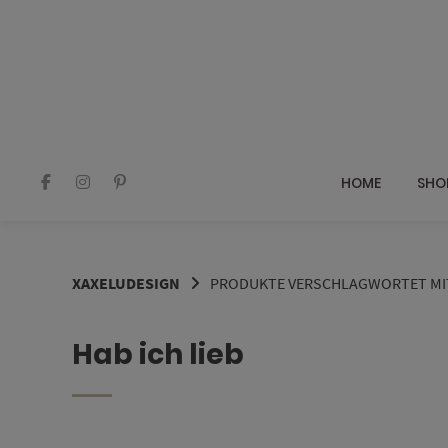
Springe
zum
Inhalt
HOME
SHO
XAXELUDESIGN
PRODUKTE VERSCHLAGWORTET MIT 
Hab ich lieb