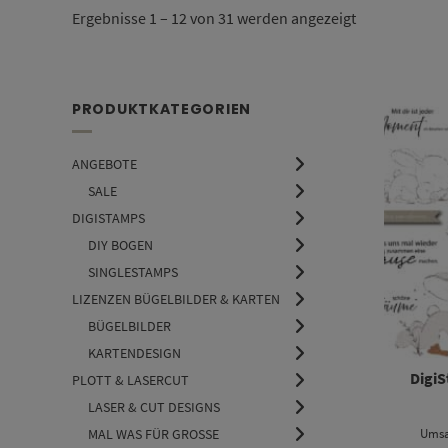
Nach
Ergebnisse 1 – 12 von 31 werden angezeigt
Aktualität
sortiert
PRODUKTKATEGORIEN
ANGEBOTE
SALE
DIGISTAMPS
DIY BOGEN
SINGLESTAMPS
LIZENZEN BÜGELBILDER & KARTEN
BÜGELBILDER
KARTENDESIGN
Digi
PLOTT & LASERCUT
LASER & CUT DESIGNS
Umsa
MAL WAS FÜR GROSSE