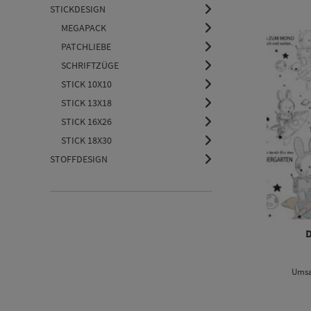
STICKDESIGN
MEGAPACK
PATCHLIEBE
SCHRIFTZÜGE
STICK 10X10
STICK 13X18
STICK 16X26
STICK 18X30
STOFFDESIGN
D
Umsa