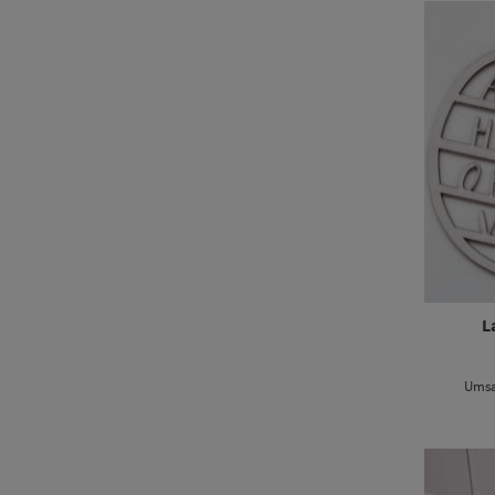
L
Umsa