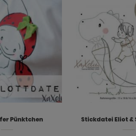
fer Pünktchen
Stickdatei Eliot &