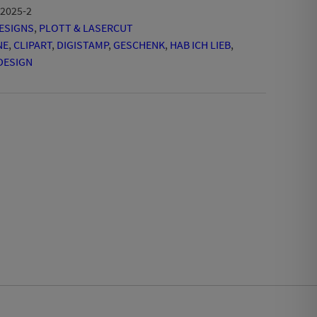
2025-2
DESIGNS
,
PLOTT & LASERCUT
NE
,
CLIPART
,
DIGISTAMP
,
GESCHENK
,
HAB ICH LIEB
,
DESIGN