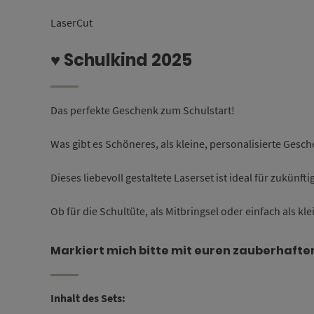
LaserCut
♥ Schulkind 2025
Das perfekte Geschenk zum Schulstart!
Was gibt es Schöneres, als kleine, personalisierte Ges
Dieses liebevoll gestaltete Laserset ist ideal für zukünft
Ob für die Schultüte, als Mitbringsel oder einfach als kle
Markiert mich bitte mit euren zauberhaft
Inhalt des Sets: