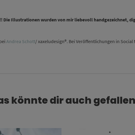
!! Die Illustrationen wurden von mir liebevoll handgezeichnet, di
 bei
Andrea Schott
/ xaxeludesign®. Bei Veröffentlichungen in Social 
as könnte dir auch gefallen
Dieses Produkt weist mehrere Varianten auf. Die