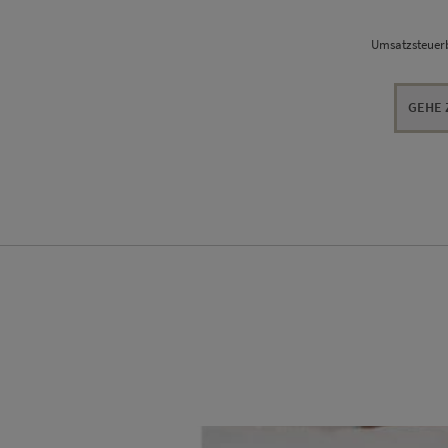
Umsatzsteuerb
GEHE 