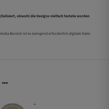
gitalisiert, obwohl die Designs vielfach testete worden
Media Bereich ist es zwingend erforderlich digitale Datei
 …
 Optionen können auf der Produktseite gewählt werden