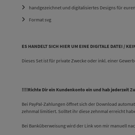
handgezeichnet und digitalisiertes Designs für euren
Format svg
ES HANDELT SICH HIER UM EINE DIGITALE DATEI / KEIN
Dieses Set ist für private Zwecke oder inkl. einer Gewer
!!!!Richte Dir ein Kundenkonto ein und hab jederzeit Z
Bei PayPal-Zahlungen öffnet sich der Download automati
zehnmal limitiert. Solltet ihr diese zehnmal erreicht hab
Bei Banküberweisung wird der Link von mir manuell nach