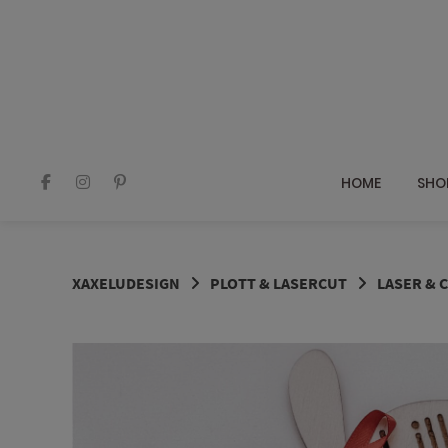
Springe
zum
Inhalt
HOME
SHO
XAXELUDESIGN
PLOTT & LASERCUT
LASER & 