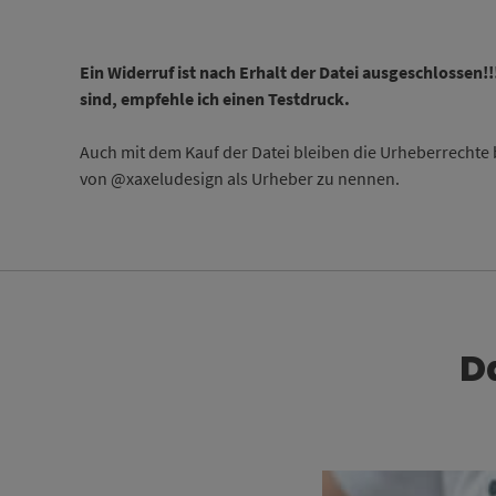
Ein Widerruf ist nach Erhalt der Datei ausgeschlossen!!
sind, empfehle ich einen Testdruck.
Auch mit dem Kauf der Datei bleiben die Urheberrechte
von @xaxeludesign als Urheber zu nennen.
D