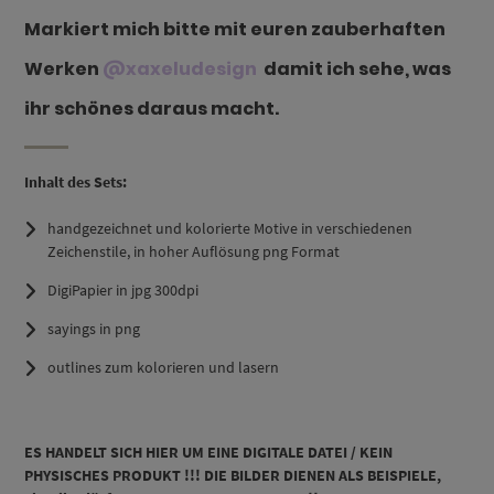
Markiert mich bitte mit euren zauberhaften
Werken
@xaxeludesign
damit ich sehe, was
ihr schönes daraus macht.
Inhalt des Sets:
handgezeichnet und kolorierte Motive in verschiedenen
Zeichenstile, in hoher Auflösung png Format
DigiPapier in jpg 300dpi
sayings in png
outlines zum kolorieren und lasern
ES HANDELT SICH HIER UM EINE DIGITALE DATEI / KEIN
PHYSISCHES PRODUKT !!! DIE BILDER DIENEN ALS BEISPIELE,