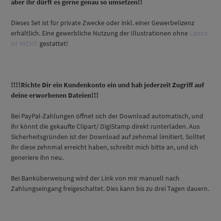
aber ihr dürft es gerne genau so
umsetzen!!
Dieses Set ist für private Zwecke oder inkl. einer Gewerbelizenz
erhältlich. Eine gewerbliche Nutzung der Illustrationen ohne
Lizenz
ist NICHT
gestattet!
!!!!Richte Dir ein Kundenkonto ein und hab jederzeit Zugriff auf
deine erworbenen Dateien!!!
Bei PayPal-Zahlungen öffnet sich der Download automatisch, und
ihr könnt die gekaufte Clipart/ DigiStamp direkt runterladen. Aus
Sicherheitsgründen ist der Download auf zehnmal limitiert. Solltet
ihr diese zehnmal erreicht haben, schreibt mich bitte an, und ich
generiere ihn neu.
Bei Banküberweisung wird der Link von mir manuell nach
Zahlungseingang freigeschaltet. Dies kann bis zu drei Tagen dauern.