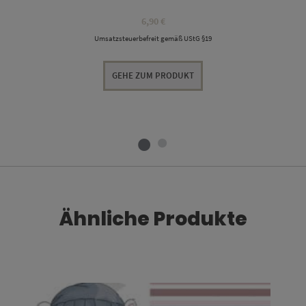
6,90
€
Umsatzsteuerbefreit gemäß UStG §19
GEHE ZUM PRODUKT
Ähnliche Produkte