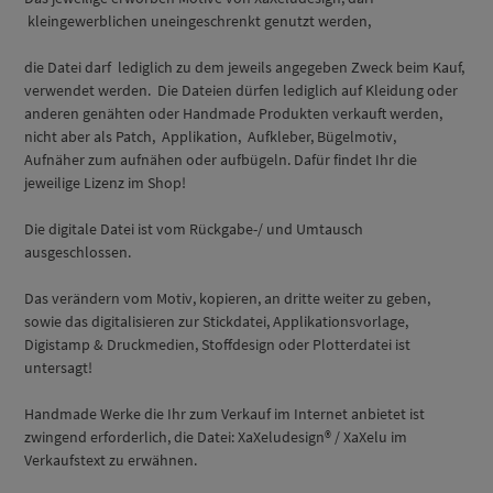
kleingewerblichen uneingeschrenkt genutzt werden,
die Datei darf lediglich zu dem jeweils angegeben Zweck beim Kauf,
verwendet werden. Die Dateien dürfen lediglich auf Kleidung oder
anderen genähten oder Handmade Produkten verkauft werden,
nicht aber als Patch, Applikation, Aufkleber, Bügelmotiv,
Aufnäher zum aufnähen oder aufbügeln. Dafür findet Ihr die
jeweilige Lizenz im Shop!
Die digitale Datei ist vom Rückgabe-/ und Umtausch
ausgeschlossen.
Das verändern vom Motiv, kopieren, an dritte weiter zu geben,
sowie das digitalisieren zur Stickdatei, Applikationsvorlage,
Digistamp & Druckmedien, Stoffdesign oder Plotterdatei ist
untersagt!
Handmade Werke die Ihr zum Verkauf im Internet anbietet ist
zwingend erforderlich, die Datei: XaXeludesign® / XaXelu im
Verkaufstext zu erwähnen.