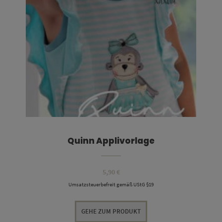
Quinn Applivorlage
5,90
€
Umsatzsteuerbefreit gemäß UStG §19
GEHE ZUM PRODUKT