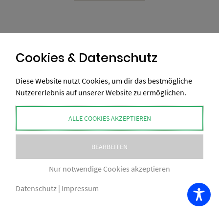
Cookies & Datenschutz
Diese Website nutzt Cookies, um dir das bestmögliche
Nutzererlebnis auf unserer Website zu ermöglichen.
ALLE COOKIES AKZEPTIEREN
BEARBEITEN
Nur notwendige Cookies akzeptieren
Datenschutz
|
Impressum
COPYRIGHT BY XAXELUDESIGN® 2026
IMPRESSUM
AGB
NUTZUNGSBEDINGUNGEN
DATENSCHUTZ