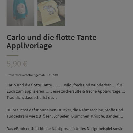
Carlo und die flotte Tante
Applivorlage
5,90
€
Umsatzsteuerbefreit gemäß UStG §19
Carlo und die flotte Tante ….….. wild, frech und wunderbar …..für
Euch zum applizieren…… eine zuckersüße & freche Applivorlage….
Trau dich, dass schaffst du…
Du brauchst dafür nur einen Drucker, die Nähmaschine, Stoffe und
Tüddelkram wie z.B Ösen, Schleifen, Blümchen, Knöpfe, Bänder….
Das eBook enthält kleine Nähtipps, ein tolles Designbeispiel sowie