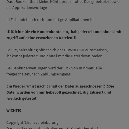
Das eBook enthält kleine Nähtipps, ein tolles Designbeispiel sowie
die Applikationsvorlage
!!! Es handelt sich nicht um fertige Applikationen !!!
!!!!Richte Dir ein Kundenkonto ein, hab jederzeit und ohne Limit
zugriff auf deine erworbenen Dateien!!!
Bei Paypalzahlung öffnet sich der DOWNLOAD automatisch,
ihr könnt jederzeit und ohne limit die Datei downloaden!
Bei Banküberweisungen wird der Link von mir manuelle
freigeschaltet, nach Zahlungseingang!
Ein Wiederruf ist nach Erhalt der Datei ausgeschlossen!!!!Die
Datei wurden von mir liebevoll gezeichnet, digitalisiert und
vielfach getestet!
WICHTIG
Copyright/Lizenzvereinbarung
Das jeweilige erworben Motive von XaXeludesign, darf