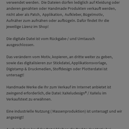
verwendet werden. Die Dateien dürfen lediglich auf Kleidung oder
anderen genähten oder Handmade Produkten verkauft werden,
nicht aber als Patch, Applikation, Aufkleber, Bügelmotiv,
Aufnäher zum aufnähen oder aufbügeln. Dafür findet Ihr die
jeweilige Lizenz im Shop!
Die digitale Datei ist vom Rückgabe-/ und Umtausch
ausgeschlossen.
Das verändern vom Motiv, kopieren, an dritte weiter zu geben,
sowie das digitalisieren zur Stickdatei, Applikationsvorlage,
Digistamp & Druckmedien, Stoffdesign oder Plotterdatei ist
untersagt!
Handmade Werke die Ihr zum Verkauf im Internet anbietet ist
zwingend erforderlich, die Datei: XaXeludesign® / XaXelu im
Verkaufstext zu erwähnen.
Eine industrielle Nutzung ( Massenproduktion) ist untersagt und wir
angezeigt!