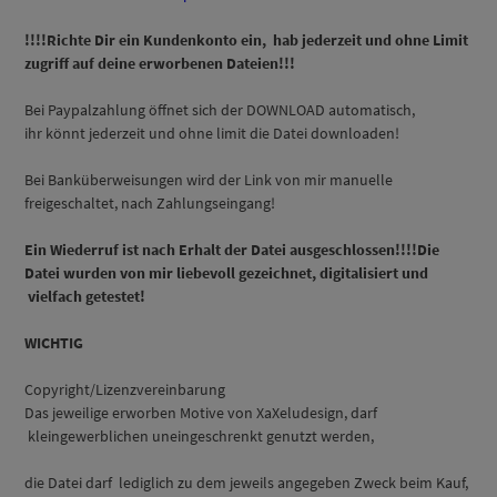
!!!!Richte Dir ein Kundenkonto ein, hab jederzeit und ohne Limit
zugriff auf deine erworbenen Dateien!!!
Bei Paypalzahlung öffnet sich der DOWNLOAD automatisch,
ihr könnt jederzeit und ohne limit die Datei downloaden!
Bei Banküberweisungen wird der Link von mir manuelle
freigeschaltet, nach Zahlungseingang!
Ein Wiederruf ist nach Erhalt der Datei ausgeschlossen!!!!Die
Datei wurden von mir liebevoll gezeichnet, digitalisiert und
vielfach getestet!
WICHTIG
Copyright/Lizenzvereinbarung
Das jeweilige erworben Motive von XaXeludesign, darf
kleingewerblichen uneingeschrenkt genutzt werden,
die Datei darf lediglich zu dem jeweils angegeben Zweck beim Kauf,