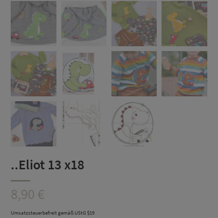
..Eliot 13 x18
8,90
€
Umsatzsteuerbefreit gemäß UStG §19