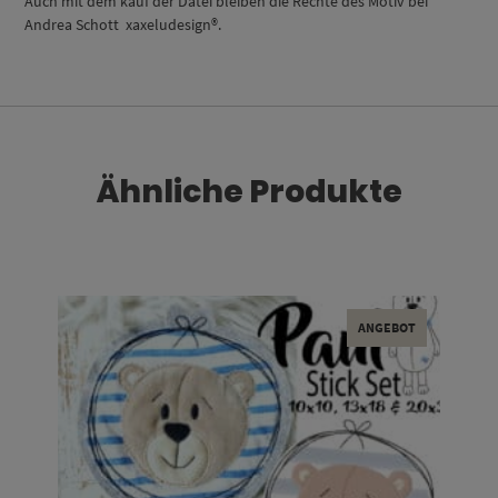
Auch mit dem kauf der Datei bleiben die Rechte des Motiv bei
Andrea Schott xaxeludesign®.
Ähnliche Produkte
ANGEBOT