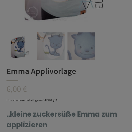
Emma Applivorlage
6,00
€
Umsatzsteuerbefreit gemäß UStG §19
..kleine zuckersüße Emma zum
applizieren