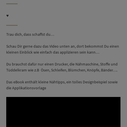
♥
Trau dich, dass schaffst du…
Schau Dir gerne dazu das Video unten an, dort bekommst Du einen
kleinen Einblick wie einfach das applizieren sein kann…
Du brauchst dafür nur einen Drucker, die Nähmaschine, Stoffe und
Tüddelkram wie z.B Ösen, Schleifen, Blümchen, Knöpfe, Bänder….
Das eBook enthält kleine Nähtipps, ein tolles Designbeispiel sowie
die Applikationsvorlage