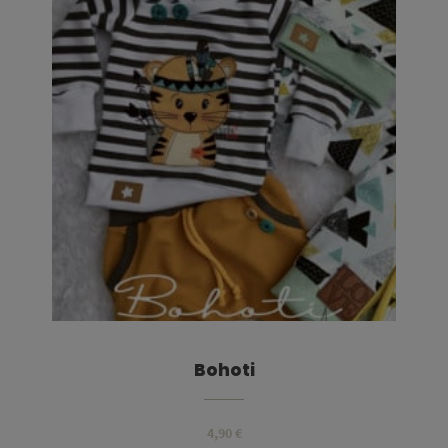
Bohoti
4,90
€