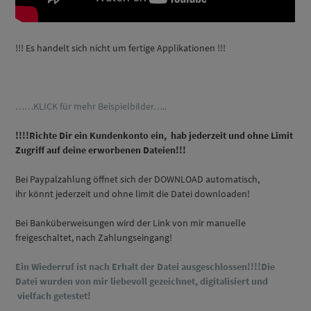
!!! Es handelt sich nicht um fertige Applikationen !!!
……KLICK für mehr Beispielbilder…..
!!!!Richte Dir ein Kundenkonto ein, hab jederzeit und ohne Limit
Zugriff auf deine erworbenen Dateien!!!
Bei Paypalzahlung öffnet sich der DOWNLOAD automatisch,
ihr könnt jederzeit und ohne limit die Datei downloaden!
Bei Banküberweisungen wird der Link von mir manuelle
freigeschaltet, nach Zahlungseingang!
Ein Wiederruf ist nach Erhalt der Datei ausgeschlossen!!!!Die
Datei wurden von mir liebevoll gezeichnet, digitalisiert und
vielfach getestet!