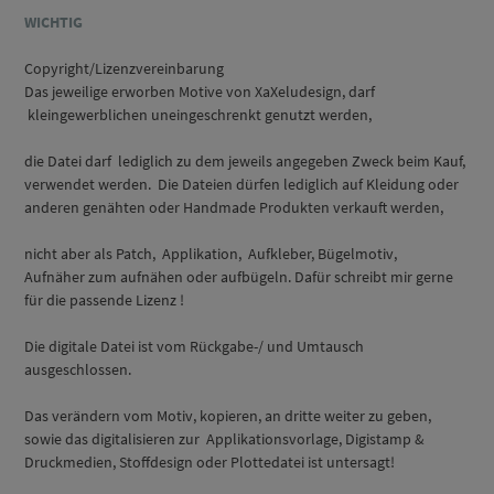
WICHTIG
Copyright/Lizenzvereinbarung
Das jeweilige erworben Motive von XaXeludesign, darf
kleingewerblichen uneingeschrenkt genutzt werden,
die Datei darf lediglich zu dem jeweils angegeben Zweck beim Kauf,
verwendet werden. Die Dateien dürfen lediglich auf Kleidung oder
anderen genähten oder Handmade Produkten verkauft werden,
nicht aber als Patch, Applikation, Aufkleber, Bügelmotiv,
Aufnäher zum aufnähen oder aufbügeln. Dafür schreibt mir gerne
für die passende Lizenz !
Die digitale Datei ist vom Rückgabe-/ und Umtausch
ausgeschlossen.
Das verändern vom Motiv, kopieren, an dritte weiter zu geben,
sowie das digitalisieren zur Applikationsvorlage, Digistamp &
Druckmedien, Stoffdesign oder Plottedatei ist untersagt!