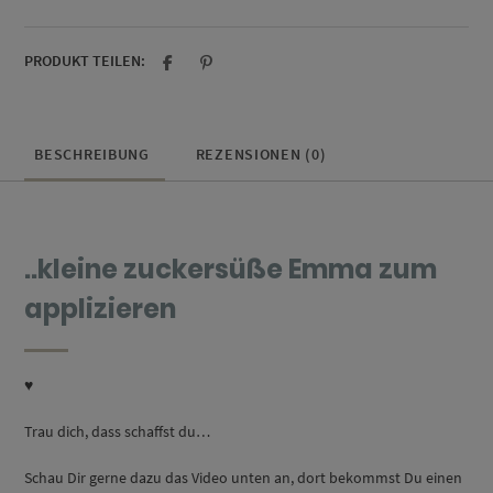
PRODUKT TEILEN:
BESCHREIBUNG
REZENSIONEN (0)
..kleine zuckersüße Emma zum
applizieren
♥
Trau dich, dass schaffst du…
Schau Dir gerne dazu das Video unten an, dort bekommst Du einen