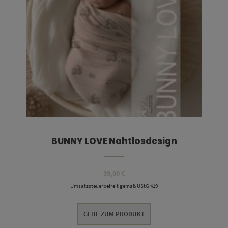
BUNNY LOVE Nahtlosdesign
39,00
€
Umsatzsteuerbefreit gemäß UStG §19
GEHE ZUM PRODUKT