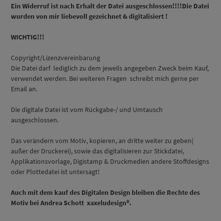
Ein Widerruf ist nach Erhalt der Datei ausgeschlossen!!!!Die Datei
wurden von mir liebevoll gezeichnet & digitalisiert !
WICHTIG!!!
Copyright/Lizenzvereinbarung
Die Datei darf lediglich zu dem jeweils angegeben Zweck beim Kauf,
verwendet werden. Bei weiteren Fragen schreibt mich gerne per
Email an.
Die digitale Datei ist vom Rückgabe-/ und Umtausch
ausgeschlossen.
Das verändern vom Motiv, kopieren, an dritte weiter zu geben(
außer der Druckerei), sowie das digitalisieren zur Stickdatei,
Applikationsvorlage, Digistamp & Druckmedien andere Stoffdesigns
oder Plottedatei ist untersagt!
Auch mit dem kauf des Digitalen Design bleiben die Rechte des
Motiv bei Andrea Schott xaxeludesign®.