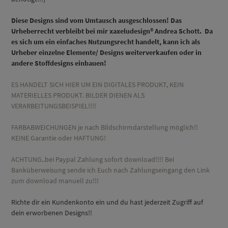
Diese Designs sind vom Umtausch ausgeschlossen! Das
Urheberrecht verbleibt bei mir xaxeludesign® Andrea Schott. Da
es sich um ein einfaches Nutzungsrecht handelt, kann ich als
Urheber einzelne Elemente/ Designs weiterverkaufen oder in
andere Stoffdesigns einbauen!
ES HANDELT SICH HIER UM EIN DIGITALES PRODUKT, KEIN
MATERIELLES PRODUKT. BILDER DIENEN ALS
VERARBEITUNGSBEISPIEL!!!!
FARBABWEICHUNGEN je nach Bildschirmdarstellung möglich!!
KEINE Garantie oder HAFTUNG!
ACHTUNG..bei Paypal Zahlung sofort download!!!! Bei
Banküberweisung sende ich Euch nach Zahlungseingang den Link
zum download manuell zu!!!
Richte dir ein Kundenkonto ein und du hast jederzeit Zugriff auf
dein erworbenen Designs!!