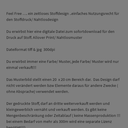
Feel Free …. ein zeitloses Stoffdesign ..einfaches Nutzungsrecht für
den Stoffdruck/ Nahtlosdesign
Du erwirbst hier eine digitale Datei zum sofortdownload für den
Druck auf Stoff. Allover Print/ Nahtlosmuster
Dateiformat tiff & jpg 300dpi
Du erwirbst immer eine Farbe/ Muster, jede Farbe/ Muster wird nur
einmal verkauft!!!
Das Musterbild stellt einen 20 x 20 cm Bereich dar. Das Design darf
nicht verändert werden bzw Elemente daraus für andere Zwecke (
ohne Absprache) verwendet werden.
Der gedruckte Stoff, darf an dritte weiterverkauft werden und
kleingewerblich vernäht und verkauft werden. Es gibt keine
Mengenbeschränkung oder Zeitablauf ( keine Massenproduktion !!!
bei einem Bedarf von mehr als 300m wird eine separate Lizenz
benötigt!!!)