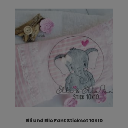
Elli und Ello Fant Stickset 10×10