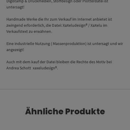
Digistamp & Druckmedien, Stoffdesign oder Plotterdatei ist
untersagt!
Handmade Werke die Ihr zum Verkauf im Internet anbietet ist
zwingend erforderlich, die Datei: XaXeludesign® / XaXelu im
Verkaufstext zu erwähnen.
Eine industrielle Nutzung ( Massenproduktion) ist untersagt und wir
angezeigt!
Auch mit dem kauf der Datei bleiben die Rechte des Motiv bei
Andrea Schott xaxeludesign®.
Ähnliche Produkte