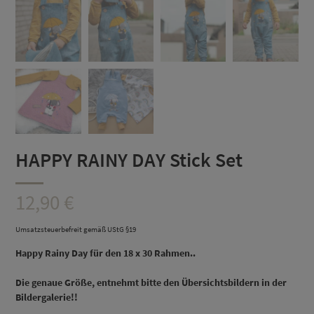
HAPPY RAINY DAY Stick Set
12,90
€
Umsatzsteuerbefreit gemäß UStG §19
Happy Rainy Day für den 18 x 30 Rahmen..
D
ie genaue Größe, entnehmt bitte den Übersichtsbildern in der
Bildergalerie!!