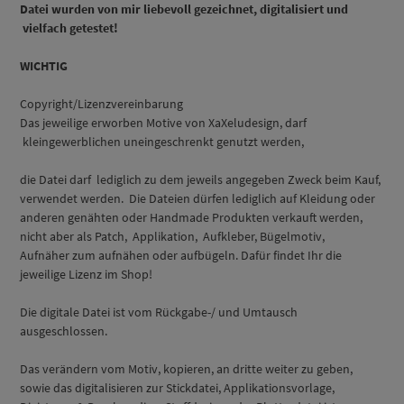
Datei wurden von mir liebevoll gezeichnet, digitalisiert und
vielfach getestet!
WICHTIG
Copyright/Lizenzvereinbarung
Das jeweilige erworben Motive von XaXeludesign, darf
kleingewerblichen uneingeschrenkt genutzt werden,
die Datei darf lediglich zu dem jeweils angegeben Zweck beim Kauf,
verwendet werden. Die Dateien dürfen lediglich auf Kleidung oder
anderen genähten oder Handmade Produkten verkauft werden,
nicht aber als Patch, Applikation, Aufkleber, Bügelmotiv,
Aufnäher zum aufnähen oder aufbügeln. Dafür findet Ihr die
jeweilige Lizenz im Shop!
Die digitale Datei ist vom Rückgabe-/ und Umtausch
ausgeschlossen.
Das verändern vom Motiv, kopieren, an dritte weiter zu geben,
sowie das digitalisieren zur Stickdatei, Applikationsvorlage,