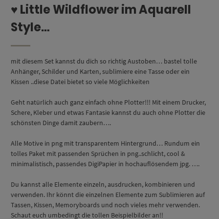
♥ Little Wildflower im Aquarell
Style…
mit diesem Set kannst du dich so richtig Austoben… bastel tolle
Anhänger, Schilder und Karten, sublimiere eine Tasse oder ein
Kissen ..diese Datei bietet so viele Möglichkeiten
Geht natürlich auch ganz einfach ohne Plotter!!! Mit einem Drucker,
Schere, Kleber und etwas Fantasie kannst du auch ohne Plotter die
schönsten Dinge damit zaubern….
Alle Motive in png mit transparentem Hintergrund… Rundum ein
tolles Paket mit passenden Sprüchen in png..schlicht, cool &
minimalistisch, passendes DigiPapier in hochauflösendem jpg. ….
Du kannst alle Elemente einzeln, ausdrucken, kombinieren und
verwenden. Ihr könnt die einzelnen Elemente zum Sublimieren auf
Tassen, Kissen, Memoryboards und noch vieles mehr verwenden.
Schaut euch umbedingt die tollen Beispielbilder an!!