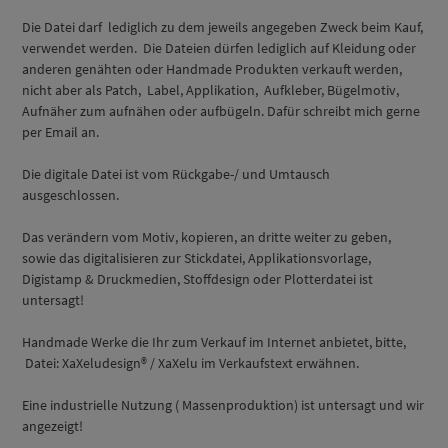
Die Datei darf lediglich zu dem jeweils angegeben Zweck beim Kauf,
verwendet werden. Die Dateien dürfen lediglich auf Kleidung oder
anderen genähten oder Handmade Produkten verkauft werden,
nicht aber als Patch, Label, Applikation, Aufkleber, Bügelmotiv,
Aufnäher zum aufnähen oder aufbügeln. Dafür schreibt mich gerne
per Email an.
Die digitale Datei ist vom Rückgabe-/ und Umtausch
ausgeschlossen.
Das verändern vom Motiv, kopieren, an dritte weiter zu geben,
sowie das digitalisieren zur Stickdatei, Applikationsvorlage,
Digistamp & Druckmedien, Stoffdesign oder Plotterdatei ist
untersagt!
Handmade Werke die Ihr zum Verkauf im Internet anbietet, bitte,
Datei: XaXeludesign® / XaXelu im Verkaufstext erwähnen.
Eine industrielle Nutzung ( Massenproduktion) ist untersagt und wir
angezeigt!