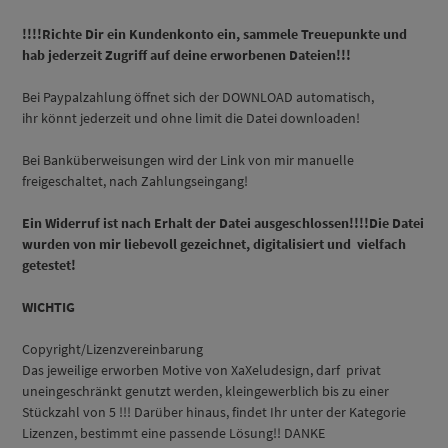
!!!!Richte Dir ein Kundenkonto ein, sammele Treuepunkte und
hab jederzeit Zugriff auf deine erworbenen Dateien!!!
Bei Paypalzahlung öffnet sich der DOWNLOAD automatisch,
ihr könnt jederzeit und ohne limit die Datei downloaden!
Bei Banküberweisungen wird der Link von mir manuelle
freigeschaltet, nach Zahlungseingang!
Ein Widerruf ist nach Erhalt der Datei ausgeschlossen!!!!Die Datei
wurden von mir liebevoll gezeichnet, digitalisiert und vielfach
getestet!
WICHTIG
Copyright/Lizenzvereinbarung
Das jeweilige erworben Motive von XaXeludesign, darf privat
uneingeschränkt genutzt werden, kleingewerblich bis zu einer
Stückzahl von 5 !!! Darüber hinaus, findet Ihr unter der Kategorie
Lizenzen, bestimmt eine passende Lösung!! DANKE