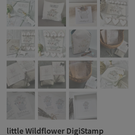
little Wildflower DigiStamp