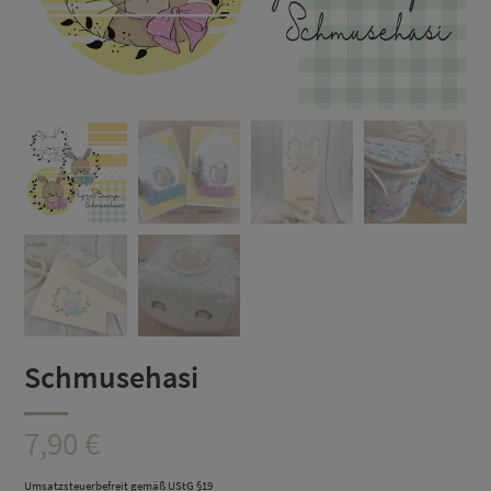
Schmusehasi
7,90
€
Umsatzsteuerbefreit gemäß UStG §19