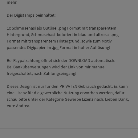
mehr.
Der Digistamps beinhaltet:
1x Schmusehasi als Outline .png Format mit transparentem
Hintergrund, Schmusehasi koloriert in blau und altrosa .png
Format mit transparentem Hintergrund, sowie zum Motiv
passendes Digipapier im .jpg Format in hoher Auflösung!
Bei Paypalzahlung öffnet sich der DOWNLOAD automatisch.
Bei Banküberweisungen wird der Link von mir manuel
freigeschaltet, nach Zahlungseingang!
Dieses Design ist nur für den PRIVATEN Gebrauch gedacht. Es kann
eine Lizenz für die gewerbliche Nutzung erworben werden, dafür
schau bitte unter der Kategorie Gewerbe Lizenz nach. Lieben Dank,
eure Andrea.