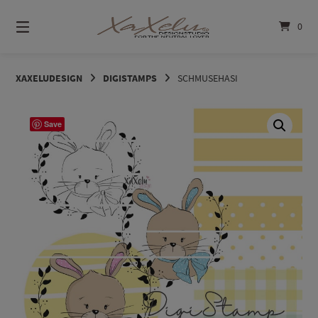
Springe
zum
0
Inhalt
XAXELUDESIGN
DIGISTAMPS
SCHMUSEHASI
Save