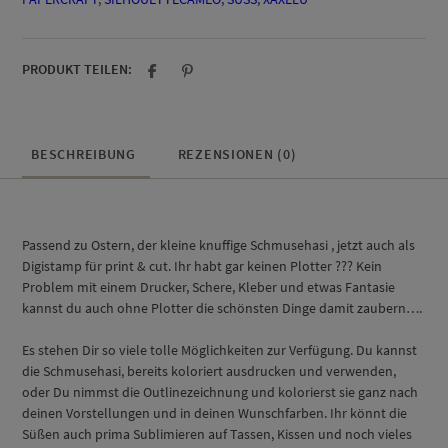
PRODUKT TEILEN:
BESCHREIBUNG
REZENSIONEN (0)
Passend zu Ostern, der kleine knuffige Schmusehasi , jetzt auch als
Digistamp für print & cut. Ihr habt gar keinen Plotter ??? Kein
Problem mit einem Drucker, Schere, Kleber und etwas Fantasie
kannst du auch ohne Plotter die schönsten Dinge damit zaubern….
Es stehen Dir so viele tolle Möglichkeiten zur Verfügung. Du kannst
die Schmusehasi, bereits koloriert ausdrucken und verwenden,
oder Du nimmst die Outlinezeichnung und kolorierst sie ganz nach
deinen Vorstellungen und in deinen Wunschfarben. Ihr könnt die
Süßen auch prima Sublimieren auf Tassen, Kissen und noch vieles