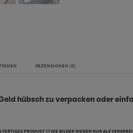
TIONEN
REZENSIONEN (0)
m Geld hübsch zu verpacken oder einf
IN FERTIGES PRODUKT !!! DIE BILDER DIENEN NUR ALS VERARBE