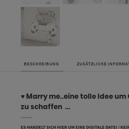
BESCHREIBUNG
ZUSÄTZLICHE INFORMA
♥ Marry me..eine tolle Idee u
zu schaffen …
ES HANDELT SICH HIER UM EINE DIGITALE DATEI / KE