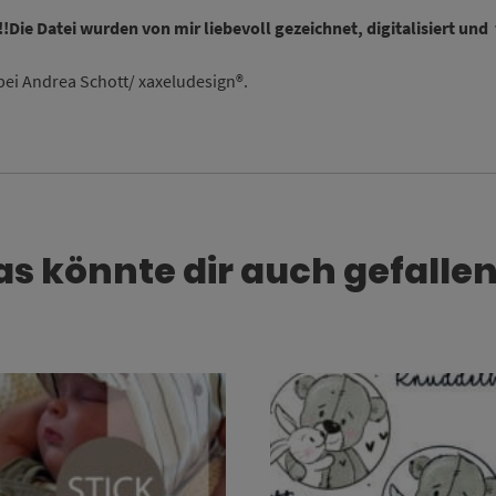
!!Die Datei wurden von mir liebevoll gezeichnet, digitalisiert und 
bei Andrea Schott/ xaxeludesign®.
as könnte dir auch gefallen
Dieses Produkt weist mehrere Varianten auf. Die Optionen können auf der Produktseite gewählt werden
Dieses Produkt weist mehrere Varianten auf. Die