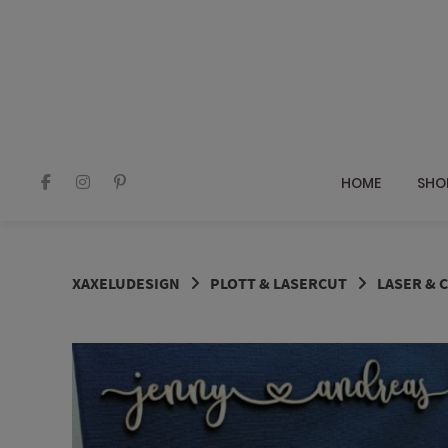
Springe
zum
Inhalt
HOME
SHO
XAXELUDESIGN
PLOTT & LASERCUT
LASER & 