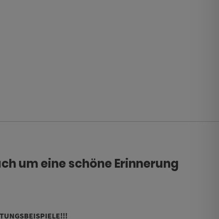
ach um eine schöne Erinnerung
ITUNGSBEISPIELE!!!