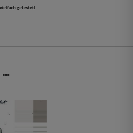
vielfach getestet!
 …
 Optionen können auf der Produktseite gewählt werden