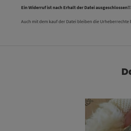
Ein Widerruf ist nach Erhalt der Datei ausgeschlossen!!
Auch mit dem kauf der Datei bleiben die Urheberrechte 
D