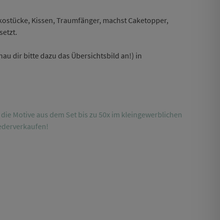
kostücke, Kissen, Traumfänger, machst Caketopper,
setzt.
au dir bitte dazu das Übersichtsbild an!) in
 die Motive aus dem Set bis zu 50x im kleingewerblichen
iederverkaufen!