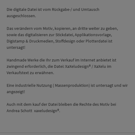
Die digitale Datei ist vom Rückgabe-/ und Umtausch
ausgeschlossen.
Das verändern vom Motiv, kopieren, an dritte weiter zu geben,
sowie das digitalisieren zur Stickdatei, Applikationsvorlage,
Digistamp & Druckmedien, Stoffdesign oder Plotterdatei ist
untersagt!
Handmade Werke die Ihr zum Verkauf im Internet anbietet ist
zwingend erforderlich, die Datei: XaXeludesign® / XaXelu im
Verkaufstext zu erwähnen.
Eine industrielle Nutzung ( Massenproduktion) ist untersagt und wir
angezeigt!
Auch mit dem kauf der Datei bleiben die Rechte des Motiv bei
Andrea Schott xaxeludesign®.