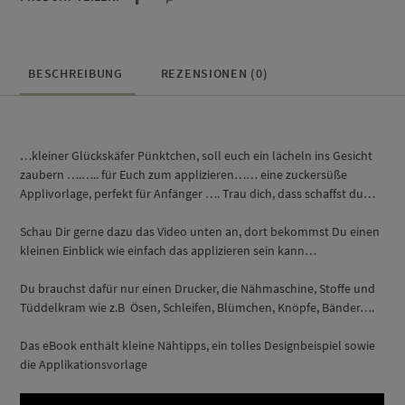
BESCHREIBUNG
REZENSIONEN (0)
…kleiner Glückskäfer Pünktchen, soll euch ein lächeln ins Gesicht
zaubern ….….. für Euch zum applizieren…… eine zuckersüße
Applivorlage, perfekt für Anfänger …. Trau dich, dass schaffst du…
Schau Dir gerne dazu das Video unten an, dort bekommst Du einen
kleinen Einblick wie einfach das applizieren sein kann…
Du brauchst dafür nur einen Drucker, die Nähmaschine, Stoffe und
Tüddelkram wie z.B Ösen, Schleifen, Blümchen, Knöpfe, Bänder….
Das eBook enthält kleine Nähtipps, ein tolles Designbeispiel sowie
die Applikationsvorlage