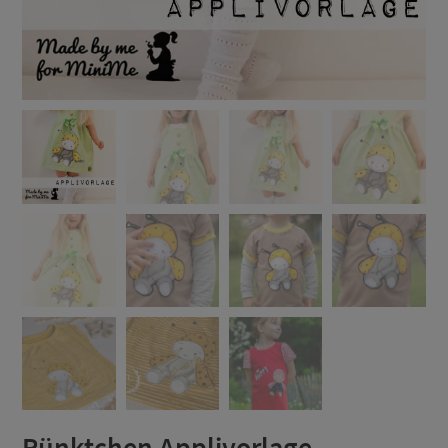
Pünktchen Applivorlage