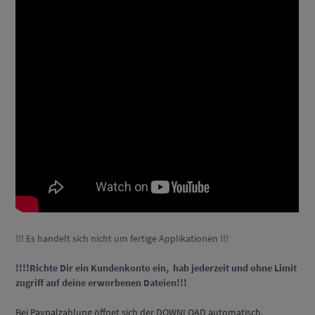
!!! Es handelt sich nicht um fertige Applikationen !!!
!!!!Richte Dir ein Kundenkonto ein, hab jederzeit und ohne Limit
zugriff auf deine erworbenen Dateien!!!
Bei Paypalzahlung öffnet sich der DOWNLOAD automatisch,