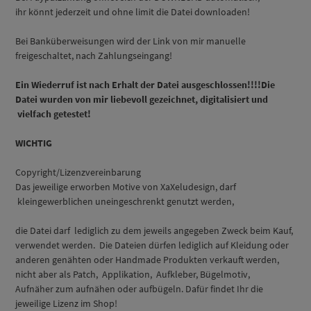
ihr könnt jederzeit und ohne limit die Datei downloaden!
Bei Banküberweisungen wird der Link von mir manuelle
freigeschaltet, nach Zahlungseingang!
Ein Wiederruf ist nach Erhalt der Datei ausgeschlossen!!!!Die
Datei wurden von mir liebevoll gezeichnet, digitalisiert und
vielfach getestet!
WICHTIG
Copyright/Lizenzvereinbarung
Das jeweilige erworben Motive von XaXeludesign, darf
kleingewerblichen uneingeschrenkt genutzt werden,
die Datei darf lediglich zu dem jeweils angegeben Zweck beim Kauf,
verwendet werden. Die Dateien dürfen lediglich auf Kleidung oder
anderen genähten oder Handmade Produkten verkauft werden,
nicht aber als Patch, Applikation, Aufkleber, Bügelmotiv,
Aufnäher zum aufnähen oder aufbügeln. Dafür findet Ihr die
jeweilige Lizenz im Shop!