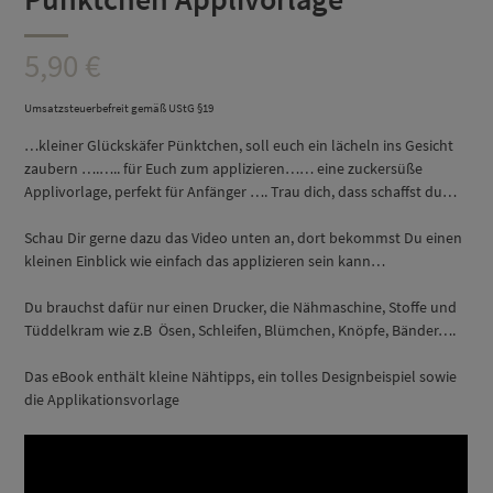
5,90
€
Umsatzsteuerbefreit gemäß UStG §19
…kleiner Glückskäfer Pünktchen, soll euch ein lächeln ins Gesicht
zaubern ….….. für Euch zum applizieren…… eine zuckersüße
Applivorlage, perfekt für Anfänger …. Trau dich, dass schaffst du…
Schau Dir gerne dazu das Video unten an, dort bekommst Du einen
kleinen Einblick wie einfach das applizieren sein kann…
Du brauchst dafür nur einen Drucker, die Nähmaschine, Stoffe und
Tüddelkram wie z.B Ösen, Schleifen, Blümchen, Knöpfe, Bänder….
Das eBook enthält kleine Nähtipps, ein tolles Designbeispiel sowie
die Applikationsvorlage