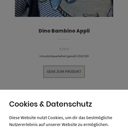
Dino Bambino Appli
4,90
€
Umsatzsteuerbefreit gemäß UStG §19
GEHE ZUM PRODUKT
Cookies & Datenschutz
Diese Website nutzt Cookies, um dir das bestmögliche
Nutzererlebnis auf unserer Website zu ermöglichen.