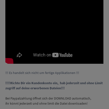
!!! Es handelt sich nicht um fertige Applikationen !!!
!!!!Richte Dir ein Kundenkonto ein, hab jederzeit und ohne Limit
zugriff auf deine erworbenen Dateien!!!
Bei Paypalzahlung öffnet sich der DOWNLOAD automatisch,
ihr könnt jederzeit und ohne limit die Datei downloaden!