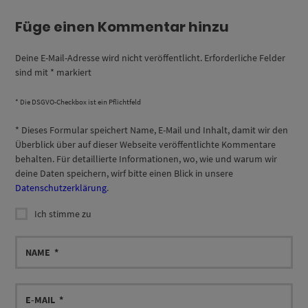
Füge einen Kommentar hinzu
Deine E-Mail-Adresse wird nicht veröffentlicht.
Erforderliche Felder
sind mit
*
markiert
* Die DSGVO-Checkbox ist ein Pflichtfeld
*
Dieses Formular speichert Name, E-Mail und Inhalt, damit wir den
Überblick über auf dieser Webseite veröffentlichte Kommentare
behalten. Für detaillierte Informationen, wo, wie und warum wir
deine Daten speichern, wirf bitte einen Blick in unsere
Datenschutzerklärung
.
Ich stimme zu
NAME
E-
MAIL