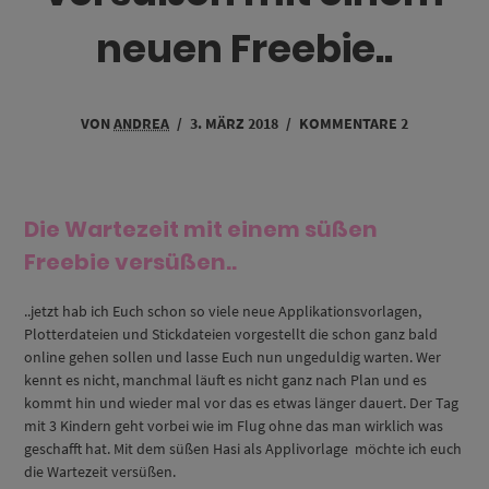
neuen Freebie..
VON
ANDREA
/
3. MÄRZ 2018
/
KOMMENTARE 2
Die Wartezeit mit einem süßen
Freebie versüßen..
..jetzt hab ich Euch schon so viele neue Applikationsvorlagen,
Plotterdateien und Stickdateien vorgestellt die schon ganz bald
online gehen sollen und lasse Euch nun ungeduldig warten. Wer
kennt es nicht, manchmal läuft es nicht ganz nach Plan und es
kommt hin und wieder mal vor das es etwas länger dauert. Der Tag
mit 3 Kindern geht vorbei wie im Flug ohne das man wirklich was
geschafft hat. Mit dem süßen Hasi als Applivorlage möchte ich euch
die Wartezeit versüßen.