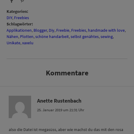
Kategorien:
DIY
,
Freebies
Schlagwörter:
Applikationen
,
Blogger
,
Diy
,
Freebie
,
Freebies
,
handmade with love
,
Nähen
,
Plotten
,
schöne handarbeit
,
selbst genähtes
,
sewing
,
Unikate
,
xaxelu
Kommentare
Anette Rustenbach
25. Januar 2019 um 21:31 Uhr
also die Datei ist megasüss, aber wie machst du das mit den rosa