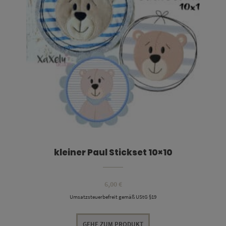
kleiner Paul Stickset 10×10
6,00
€
Umsatzsteuerbefreit gemäß UStG §19
GEHE ZUM PRODUKT