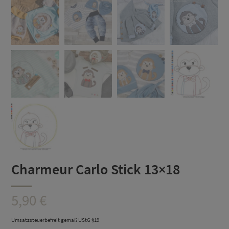
Charmeur Carlo Stick 13×18
5,90
€
Umsatzsteuerbefreit gemäß UStG §19