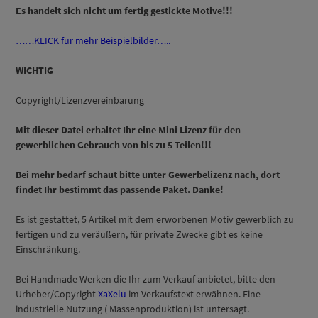
Es handelt sich nicht um fertig gestickte Motive!!!
……KLICK für mehr Beispielbilder…..
WICHTIG
Copyright/Lizenzvereinbarung
Mit dieser Datei erhaltet Ihr eine Mini Lizenz für den
gewerblichen Gebrauch von bis zu 5 Teilen!!!
Bei mehr bedarf schaut bitte unter Gewerbelizenz nach, dort
findet Ihr bestimmt das passende Paket. Danke!
Es ist gestattet, 5 Artikel mit dem erworbenen Motiv gewerblich zu
fertigen und zu veräußern, für private Zwecke gibt es keine
Einschränkung.
Bei Handmade Werken die Ihr zum Verkauf anbietet, bitte den
Urheber/Copyright
XaXelu
im Verkaufstext erwähnen. Eine
industrielle Nutzung ( Massenproduktion) ist untersagt.