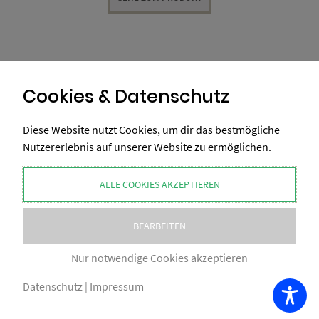
Cookies & Datenschutz
Diese Website nutzt Cookies, um dir das bestmögliche
Nutzererlebnis auf unserer Website zu ermöglichen.
ALLE COOKIES AKZEPTIEREN
BEARBEITEN
Nur notwendige Cookies akzeptieren
Datenschutz
|
Impressum
COPYRIGHT BY XAXELUDESIGN® 2026
IMPRESSUM
AGB
NUTZUNGSBEDINGUNGEN
DATENSCHUTZ