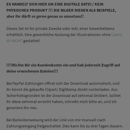
ES HANDELT SICH HIER UM EINE DIGITALE DATEI / KEIN
PHYSISCHES PRODUKT !!! DIE BILDER DIENEN ALS BEISPIELE,
aber ihr dürft es gerne genau so
umsetzen!!
Dieses Set ist für private Zwecke oder inkl. einer Gewerbelizenz
erhältlich. Eine gewerbliche Nutzung der Illustrationen ohne
Lizenz
ist NICHT
gestattet!
!!!!Richte Dir ein Kundenkonto ein und hab jederzeit Zugriff auf
deine erworbenen Dateien!!!
Bei PayPal-Zahlungen öffnet sich der Download automatisch, und
ihr könnt die gekaufte Clipart/ DigiStamp direkt runterladen. Aus
Sicherheitsgründen ist der Download auf zehnmal limitiert. Solltet
ihr diese zehnmal erreicht haben, schreibt mich bitte an, und ich
generiere ihn neu.
Bei Banküberweisung wird der Link von mir manuell nach
Zahlungseingang freigeschaltet. Dies kann bis zu drei Tagen dauern.