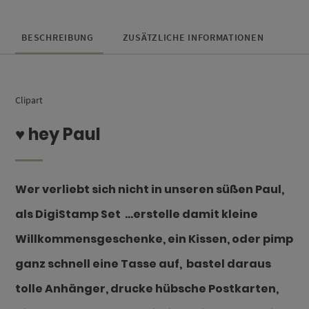
BESCHREIBUNG
ZUSÄTZLICHE INFORMATIONEN
Clipart
♥ hey Paul
Wer verliebt sich nicht in unseren süßen Paul,
als DigiStamp Set …erstelle damit kleine
Willkommensgeschenke, ein Kissen,
oder pimp
ganz schnell eine Tasse auf, bastel daraus
tolle Anhänger, drucke hübsche Postkarten,