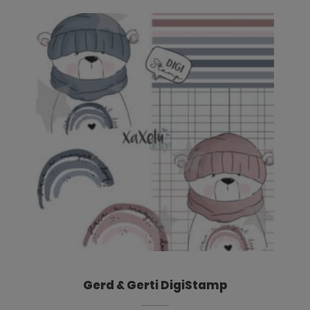
Gerd & Gerti DigiStamp