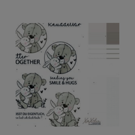
Dieses Produkt weist mehrere Varianten auf. Die Optionen können auf der Produktseite gewählt werden