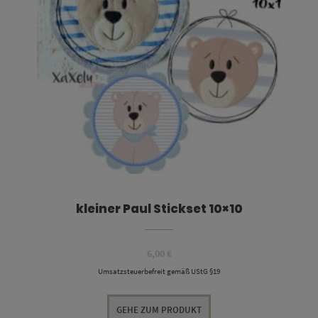
kleiner Paul Stickset 10×10
6,00
€
Umsatzsteuerbefreit gemäß UStG §19
GEHE ZUM PRODUKT