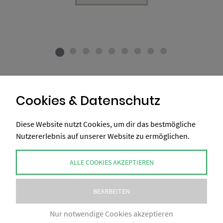
Cookies & Datenschutz
Diese Website nutzt Cookies, um dir das bestmögliche
Nutzererlebnis auf unserer Website zu ermöglichen.
ALLE COOKIES AKZEPTIEREN
BEARBEITEN
COPYRIGHT BY XAXELUDESIGN® 2026
Nur notwendige Cookies akzeptieren
IMPRESSUM
AGB
NUTZUNGSBEDINGUNGEN
DATENSCHUTZ