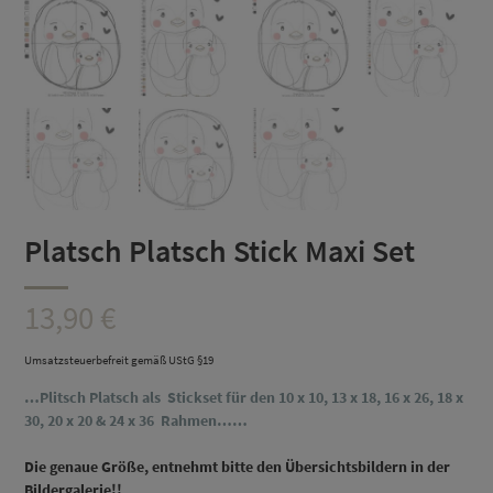
Platsch Platsch Stick Maxi Set
13,90
€
Umsatzsteuerbefreit gemäß UStG §19
…Plitsch Platsch als Stickset
für den 10 x 10, 13 x 18, 16 x 26, 18 x
30, 20 x 20 & 24 x 36 Rahmen……
D
ie genaue Größe, entnehmt bitte den Übersichtsbildern in der
Bildergalerie!!