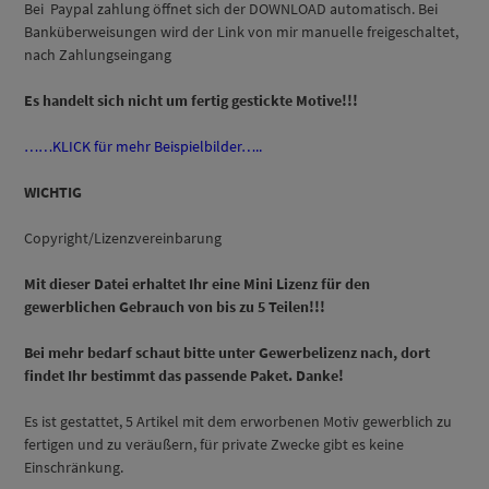
Bei Paypal zahlung öffnet sich der DOWNLOAD automatisch. Bei
Banküberweisungen wird der Link von mir manuelle freigeschaltet,
nach Zahlungseingang
Es handelt sich nicht um fertig gestickte Motive!!!
……KLICK für mehr Beispielbilder…..
WICHTIG
Copyright/Lizenzvereinbarung
Mit dieser Datei erhaltet Ihr eine Mini Lizenz für den
gewerblichen Gebrauch von bis zu 5 Teilen!!!
Bei mehr bedarf schaut bitte unter Gewerbelizenz nach, dort
findet Ihr bestimmt das passende Paket. Danke!
Es ist gestattet, 5 Artikel mit dem erworbenen Motiv gewerblich zu
fertigen und zu veräußern, für private Zwecke gibt es keine
Einschränkung.