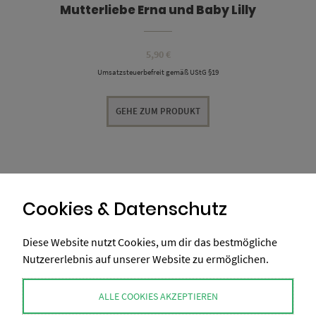
Mutterliebe Erna und Baby Lilly
5,90
€
Umsatzsteuerbefreit gemäß UStG §19
GEHE ZUM PRODUKT
Cookies & Datenschutz
Diese Website nutzt Cookies, um dir das bestmögliche
Nutzererlebnis auf unserer Website zu ermöglichen.
ALLE COOKIES AKZEPTIEREN