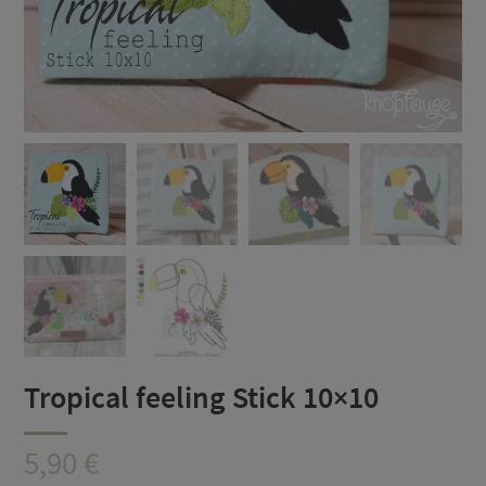
Tropical feeling Stick 10×10
5,90
€